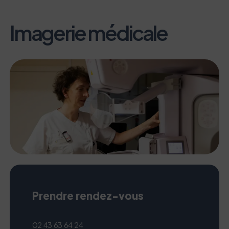
Imagerie médicale
Prendre rendez-vous
02 43 63 64 24